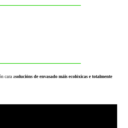
ón cara a
solucións de envasado máis ecolóxicas e totalmente