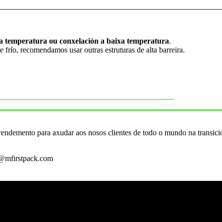
lta temperatura ou conxelación a baixa temperatura
.
 frío, recomendamos usar outras estruturas de alta barreira.
o rendemento para axudar aos nosos clientes de todo o mundo na transici
y@mfirstpack.com