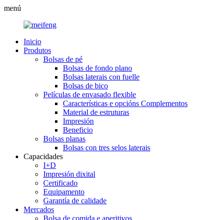
menú
Inicio
Produtos
Bolsas de pé
Bolsas de fondo plano
Bolsas laterais con fuelle
Bolsas de bico
Películas de envasado flexible
Características e opcións Complementos
Material de estruturas
Impresión
Beneficio
Bolsas planas
Bolsas con tres selos laterais
Capacidades
I+D
Impresión dixital
Certificado
Equipamento
Garantía de calidade
Mercados
Bolsa de comida e aperitivos