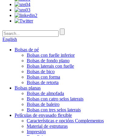
English
Bolsas de pé
Bolsas con fuelle inferior
Bolsas de fondo plano
Bolsas laterais con fuelle
Bolsas de bico
Bolsas con forma
Bolsas de retorta
Bolsas planas
Bolsas de almofada
Bolsas con catro selos laterais
Bolsas de baleiro
Bolsas con tres selos laterais
Películas de envasado flexible
Características e opcións Complementos
Material de estruturas
Impresión