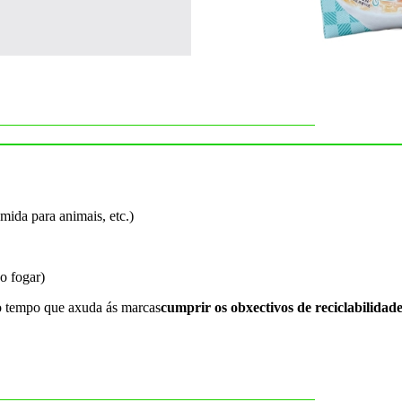
omida para animais, etc.)
 o fogar)
ao tempo que axuda ás marcas
cumprir os obxectivos de reciclabilida