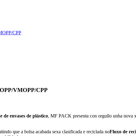
/VMOPP/CPP
de BOPP/VMOPP/CPP
xe de envases de plástico
, MF PACK presenta con orgullo unha nova x
itindo que a bolsa acabada sexa clasificada e reciclada no
Fluxo de rec