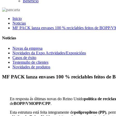
Beneficio
Inicio
Noticias
MF PACK lanza envases 100 % reciclables feitos de BOPP
Noticias
Novas da empresa
Novidades da Expo Actividades/Exposicións
Casos de éxito
Testemuño de clientes
Novidades de produtos
MF PACK lanza envases 100 % reciclables feitos 
En resposta ás últimas novas do Reino Unido
política de recicla
de
BOPP/VMOPP/CPP
.
Esta estrutura está feita integramente de
polipropileno (PP)
, perm