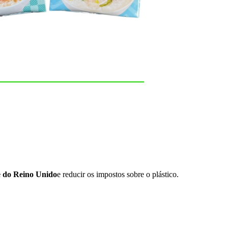
de do Reino Unido
e reducir os impostos sobre o plástico.