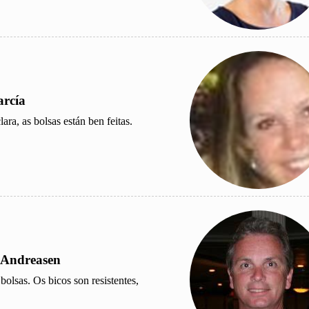
arcía
ara, as bolsas están ben feitas.
 Andreasen
olsas. Os bicos son resistentes,