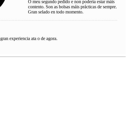
O meu segundo pedido e non podería estar máis
contento. Son as bolsas máis prácticas de sempre.
Gran selado en todo momento.
ran experiencia ata o de agora.