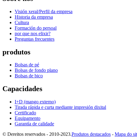
Visión xeral/Perfil da empresa
Historia da empresa
Cultura
Formación do persoal
por que nos elixir?
Preguntas frecuentes
produtos
Bolsas de pé
Bolsas de fondo plano
Bolsas de bico
Capacidades
I+D (mango externo)
Tirada rápida e curta mediante impresión dixital
Certificado
Equipamento
Garantía de calidade
© Dereitos reservados - 2010-2023.
Produtos destacados
-
Mapa do sit