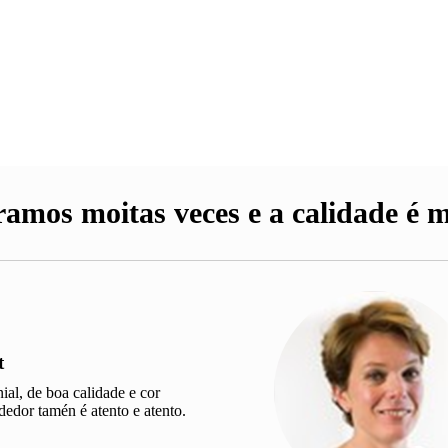
amos moitas veces e a calidade é m
t
ial, de boa calidade e cor
dedor tamén é atento e atento.