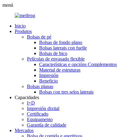
menú
Inicio
Produtos
Bolsas de pé
Bolsas de fondo plano
Bolsas laterais con fuelle
Bolsas de bico
Películas de envasado flexible
Características e opcións Complementos
Material de estruturas
Impresión
Beneficio
Bolsas planas
Bolsas con tres selos laterais
Capacidades
I+D
Impresión dixital
Certificado
Equipamento
Garantía de calidade
Mercados
Bolsa de comida e aperitivos