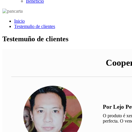
Beneficio
Inicio
Testemuño de clientes
Testemuño de clientes
Cooper
Por Lejo Pe
O produto é xen
perfecta. O ven