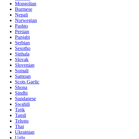
Mongolian
Burmese
Nepali
Norwegian
Pashto
Persian
Punjabi
Serbian
Sesotho
Sinhala
Slovak
Slovenian
Somali
Samoan
Scots Gaelic
Shona
Sindhi
Sundanese
Swahili
Tajik
Tamil
Telugu
Thai
Ukrainian
Urdu