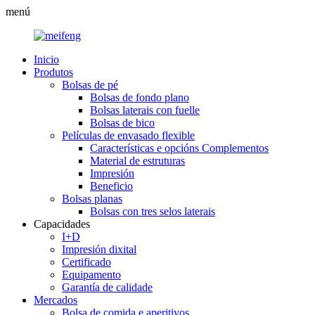
menú
Inicio
Produtos
Bolsas de pé
Bolsas de fondo plano
Bolsas laterais con fuelle
Bolsas de bico
Películas de envasado flexible
Características e opcións Complementos
Material de estruturas
Impresión
Beneficio
Bolsas planas
Bolsas con tres selos laterais
Capacidades
I+D
Impresión dixital
Certificado
Equipamento
Garantía de calidade
Mercados
Bolsa de comida e aperitivos