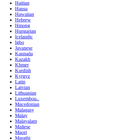
Haitian
Hausa
Hawaiian
Hebrew
Hmong
Hungarian
Icelandic
Igbo
Javanese
Kannada
Kazakh
Khmer
Kurdish
Kyrgyz
Latin
Latvian
Lithuanian
Luxembou..
Macedonian
Malagasy
Malay
Malayalam
Maltese
Maori
Marathi