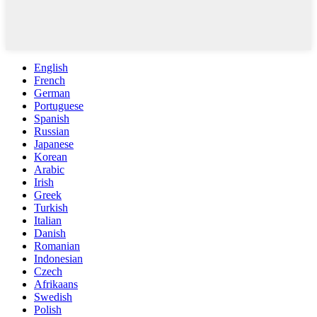
English
French
German
Portuguese
Spanish
Russian
Japanese
Korean
Arabic
Irish
Greek
Turkish
Italian
Danish
Romanian
Indonesian
Czech
Afrikaans
Swedish
Polish