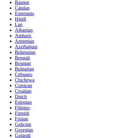
Basque
Catalan
Esperanto
Hindi
Lao
Albanian
Amharic
Armenian
Azerbaijani
Belarusian
Bengali
Bosnian
Bulgarian
Cebuano
Chichewa
Corsican
Croatian
Dutch
Estonian
Filipino
Finnish
Frisian
Galician
Georgian
Gujarati