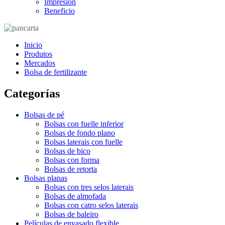
Impresión
Beneficio
Inicio
Produtos
Mercados
Bolsa de fertilizante
Categorías
Bolsas de pé
Bolsas con fuelle inferior
Bolsas de fondo plano
Bolsas laterais con fuelle
Bolsas de bico
Bolsas con forma
Bolsas de retorta
Bolsas planas
Bolsas con tres selos laterais
Bolsas de almofada
Bolsas con catro selos laterais
Bolsas de baleiro
Películas de envasado flexible