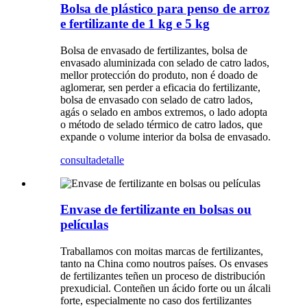
Bolsa de plástico para penso de arroz
e fertilizante de 1 kg e 5 kg
Bolsa de envasado de fertilizantes, bolsa de
envasado aluminizada con selado de catro lados,
mellor protección do produto, non é doado de
aglomerar, sen perder a eficacia do fertilizante,
bolsa de envasado con selado de catro lados,
agás o selado en ambos extremos, o lado adopta
o método de selado térmico de catro lados, que
expande o volume interior da bolsa de envasado.
consulta
detalle
Envase de fertilizante en bolsas ou
películas
Traballamos con moitas marcas de fertilizantes,
tanto na China como noutros países. Os envases
de fertilizantes teñen un proceso de distribución
prexudicial. Conteñen un ácido forte ou un álcali
forte, especialmente no caso dos fertilizantes