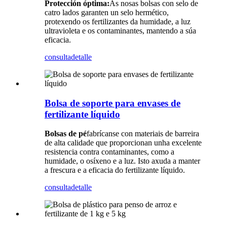
Protección óptima:
As nosas bolsas con selo de
catro lados garanten un selo hermético,
protexendo os fertilizantes da humidade, a luz
ultravioleta e os contaminantes, mantendo a súa
eficacia.
consulta
detalle
Bolsa de soporte para envases de
fertilizante líquido
Bolsas de pé
fabrícanse con materiais de barreira
de alta calidade que proporcionan unha excelente
resistencia contra contaminantes, como a
humidade, o osíxeno e a luz. Isto axuda a manter
a frescura e a eficacia do fertilizante líquido.
consulta
detalle