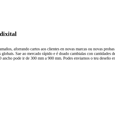
dixital
 tamaños, aforrando cartos aos clientes en novas marcas ou novas prob
s globais. Sae ao mercado rápido e é doado cambialas con cantidades d
 ancho pode ir de 300 mm a 900 mm. Podes enviarnos o teu deseño en 