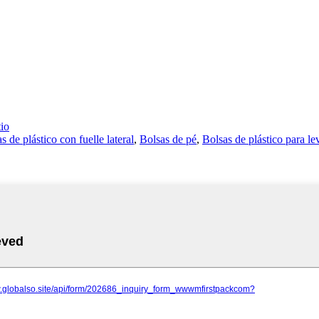
io
s de plástico con fuelle lateral
,
Bolsas de pé
,
Bolsas de plástico para le