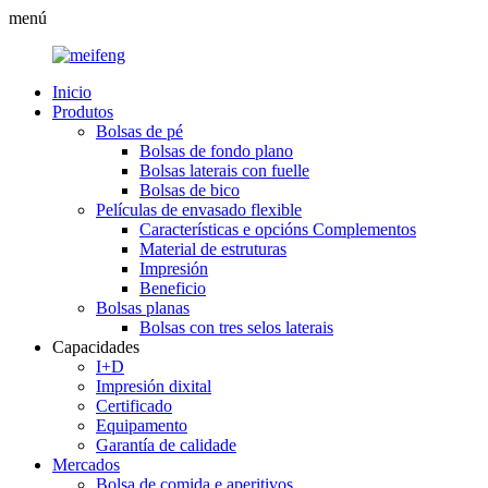
menú
Inicio
Produtos
Bolsas de pé
Bolsas de fondo plano
Bolsas laterais con fuelle
Bolsas de bico
Películas de envasado flexible
Características e opcións Complementos
Material de estruturas
Impresión
Beneficio
Bolsas planas
Bolsas con tres selos laterais
Capacidades
I+D
Impresión dixital
Certificado
Equipamento
Garantía de calidade
Mercados
Bolsa de comida e aperitivos