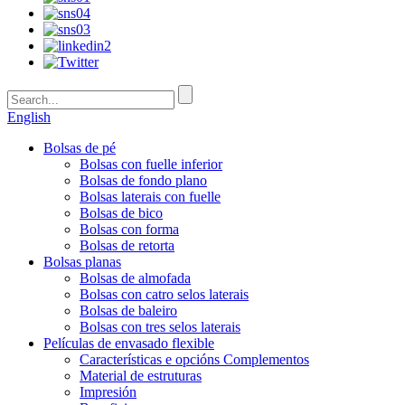
English
Bolsas de pé
Bolsas con fuelle inferior
Bolsas de fondo plano
Bolsas laterais con fuelle
Bolsas de bico
Bolsas con forma
Bolsas de retorta
Bolsas planas
Bolsas de almofada
Bolsas con catro selos laterais
Bolsas de baleiro
Bolsas con tres selos laterais
Películas de envasado flexible
Características e opcións Complementos
Material de estruturas
Impresión