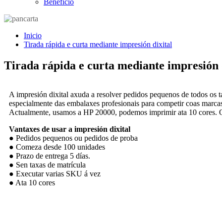
Beneficio
Inicio
Tirada rápida e curta mediante impresión dixital
Tirada rápida e curta mediante impresión 
A impresión dixital axuda a resolver pedidos pequenos de todos os
especialmente das embalaxes profesionais para competir coas marca
Actualmente, usamos a HP 20000, podemos imprimir ata 10 cores. O
Vantaxes de usar a impresión dixital
● Pedidos pequenos ou pedidos de proba
● Comeza desde 100 unidades
● Prazo de entrega 5 días.
● Sen taxas de matrícula
● Executar varias SKU á vez
● Ata 10 cores