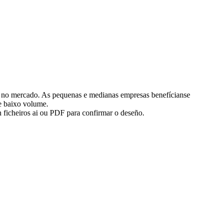
as no mercado. As pequenas e medianas empresas benefícianse
e baixo volume.
ficheiros ai ou PDF para confirmar o deseño.