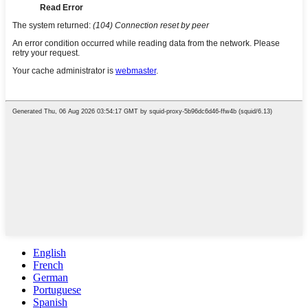
English
French
German
Portuguese
Spanish