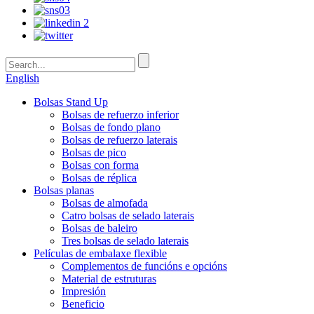
English
Bolsas Stand Up
Bolsas de refuerzo inferior
Bolsas de fondo plano
Bolsas de refuerzo laterais
Bolsas de pico
Bolsas con forma
Bolsas de réplica
Bolsas planas
Bolsas de almofada
Catro bolsas de selado laterais
Bolsas de baleiro
Tres bolsas de selado laterais
Películas de embalaxe flexible
Complementos de funcións e opcións
Material de estruturas
Impresión
Beneficio