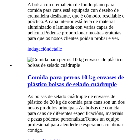
A bolsa con cremalleira de fondo plano para
comida para cans está equipada cun deseño de
cremalleira deslizante, que é cómodo, resellable e
práctico.A capa interior está feita de material
aluminizado e laminada con varias capas de
película.Pódense proporcionar mostras gratuítas
para que os nosos clientes poidan probar e ver.
indagación
detalle
Comida para perros 10 kg envases de
plástico bolsas de selado cuádruple
As bolsas de selado cuádruple de envases de
plástico de 20 kg de comida para cans son un dos
nosos produtos principais.As bolsas de comida
para cans de diferentes especificacións, materiais
e pezas pódense personalizar.Temos un equipo
profesional para atenderte e esperamos colaborar
contigo.