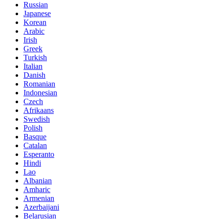
Russian
Japanese
Korean
Arabic
Irish
Greek
Turkish
Italian
Danish
Romanian
Indonesian
Czech
Afrikaans
Swedish
Polish
Basque
Catalan
Esperanto
Hindi
Lao
Albanian
Amharic
Armenian
Azerbaijani
Belarusian