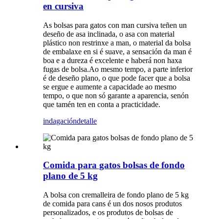
en cursiva
As bolsas para gatos con man cursiva teñen un
deseño de asa inclinada, o asa con material
plástico non restrinxe a man, o material da bolsa
de embalaxe en si é suave, a sensación da man é
boa e a dureza é excelente e haberá non haxa
fugas de bolsa.Ao mesmo tempo, a parte inferior
é de deseño plano, o que pode facer que a bolsa
se ergue e aumente a capacidade ao mesmo
tempo, o que non só garante a aparencia, senón
que tamén ten en conta a practicidade.
indagación
detalle
Comida para gatos bolsas de fondo
plano de 5 kg
A bolsa con cremalleira de fondo plano de 5 kg
de comida para cans é un dos nosos produtos
personalizados, e os produtos de bolsas de