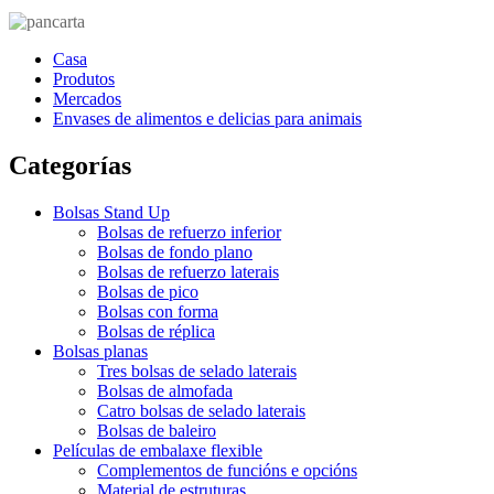
Casa
Produtos
Mercados
Envases de alimentos e delicias para animais
Categorías
Bolsas Stand Up
Bolsas de refuerzo inferior
Bolsas de fondo plano
Bolsas de refuerzo laterais
Bolsas de pico
Bolsas con forma
Bolsas de réplica
Bolsas planas
Tres bolsas de selado laterais
Bolsas de almofada
Catro bolsas de selado laterais
Bolsas de baleiro
Películas de embalaxe flexible
Complementos de funcións e opcións
Material de estruturas