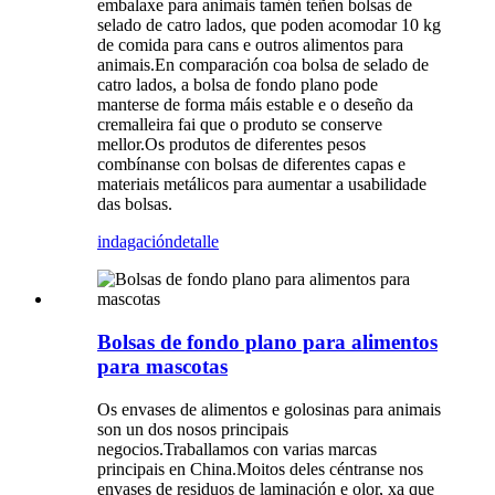
embalaxe para animais tamén teñen bolsas de
selado de catro lados, que poden acomodar 10 kg
de comida para cans e outros alimentos para
animais.En comparación coa bolsa de selado de
catro lados, a bolsa de fondo plano pode
manterse de forma máis estable e o deseño da
cremalleira fai que o produto se conserve
mellor.Os produtos de diferentes pesos
combínanse con bolsas de diferentes capas e
materiais metálicos para aumentar a usabilidade
das bolsas.
indagación
detalle
Bolsas de fondo plano para alimentos
para mascotas
Os envases de alimentos e golosinas para animais
son un dos nosos principais
negocios.Traballamos con varias marcas
principais en China.Moitos deles céntranse nos
envases de residuos de laminación e olor, xa que