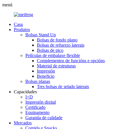
menú
Casa
Produtos
Bolsas Stand Up
Bolsas de fondo plano
Bolsas de refuerzo laterais
Bolsas de pico
Películas de embalaxe flexible
Complementos de funcións e opcións
Material de estruturas
Impresión
Beneficio
Bolsas planas
Tres bolsas de selado laterais
Capacidades
I+D
Impresión dixital
Certificado
Equipamento
Garantía de calidade
Mercados
Comida e Snacks