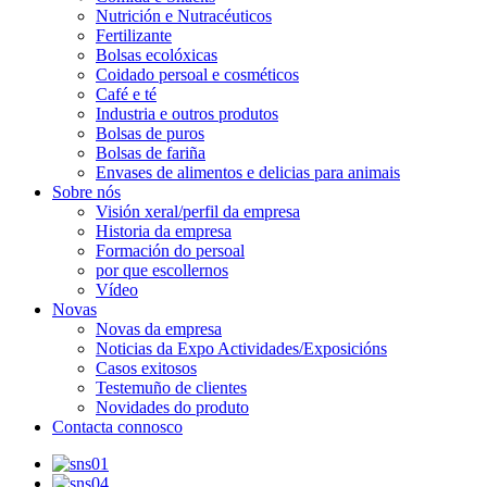
Nutrición e Nutracéuticos
Fertilizante
Bolsas ecolóxicas
Coidado persoal e cosméticos
Café e té
Industria e outros produtos
Bolsas de puros
Bolsas de fariña
Envases de alimentos e delicias para animais
Sobre nós
Visión xeral/perfil da empresa
Historia da empresa
Formación do persoal
por que escollernos
Vídeo
Novas
Novas da empresa
Noticias da Expo Actividades/Exposicións
Casos exitosos
Testemuño de clientes
Novidades do produto
Contacta connosco